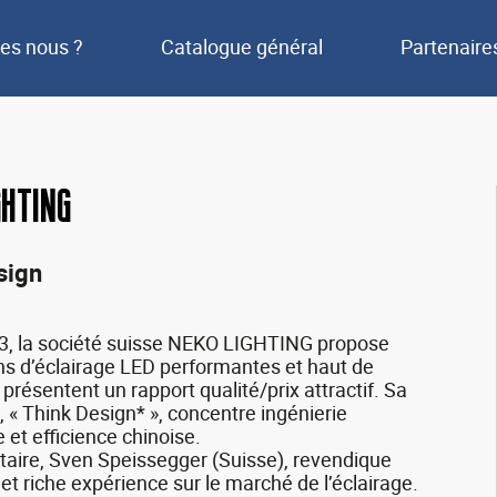
es nous ?
Catalogue général
Partenaire
ghting
sign
3, la société suisse NEKO LIGHTING propose
ns d’éclairage LED performantes et haut de
résentent un rapport qualité/prix attractif. Sa
, « Think Design* », concentre ingénierie
et efficience chinoise.
taire, Sven Speissegger (Suisse), revendique
et riche expérience sur le marché de l’éclairage.