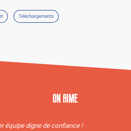
et
Téléchargements
on aime
er équipe digne de confiance !