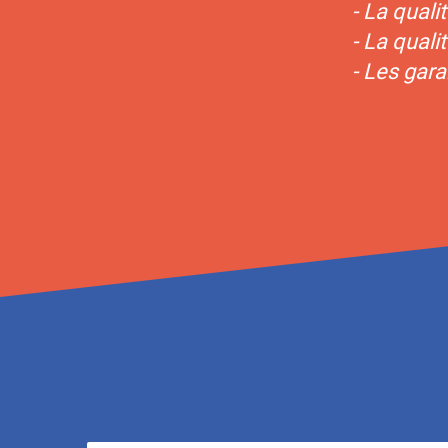
- La quali
- La quali
- Les gara