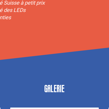
té Suisse à petit prix
té des LEDs
nties
galerie