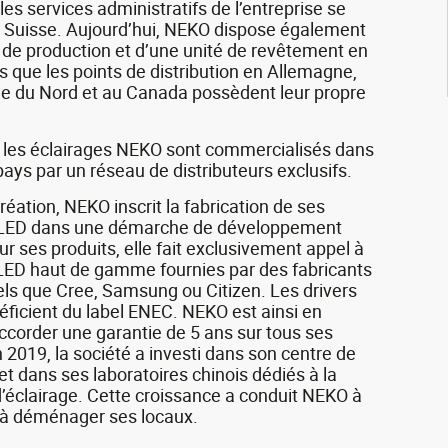
les services administratifs de l’entreprise se
n Suisse. Aujourd’hui, NEKO dispose également
 de production et d’une unité de revêtement en
s que les points de distribution en Allemagne,
e du Nord et au Canada possèdent leur propre
 les éclairages NEKO sont commercialisés dans
pays par un réseau de distributeurs exclusifs.
réation, NEKO inscrit la fabrication de ses
 LED dans une démarche de développement
ur ses produits, elle fait exclusivement appel à
LED haut de gamme fournies par des fabricants
ls que Cree, Samsung ou Citizen. Les drivers
néficient du label ENEC. NEKO est ainsi en
corder une garantie de 5 ans sur tous ses
n 2019, la société a investi dans son centre de
et dans ses laboratoires chinois dédiés à la
’éclairage. Cette croissance a conduit NEKO à
 à déménager ses locaux.