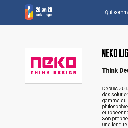
Qui somm
neko Li
Think De
Depuis 201
des solutio
gamme qui p
philosophie
européenne 
Son proprié
une longue 