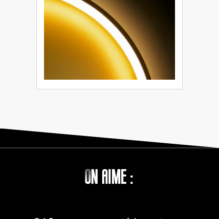
On aime :